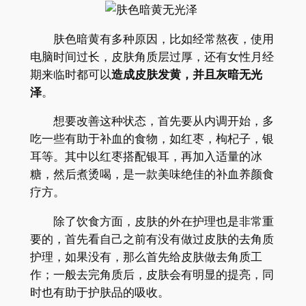
肤色暗黄有多种原因，比如经常熬夜，使用
电脑时间过长，皮肤角质层过厚，还有女性月经
期来临时都可以
造成皮肤发黄，并且灰暗无光
泽
。
想要改善这种状态，首先要从内调开始，多
吃一些有助于补血的食物，如红枣，枸杞子，银
耳等。其中以红枣搭配银耳，再加入适量的冰
糖，然后煮烫喝，是一款美味绝佳的补血养颜食
疗方。
除了饮食方面，皮肤的外在护理也是非常重
要的，首先看自己之前有没有做过皮肤的去角质
护理，如果没有，那么首先给皮肤做去角质工
作；一般去完角质后，皮肤会有明显的提亮，同
时也有助于护肤品的吸收。