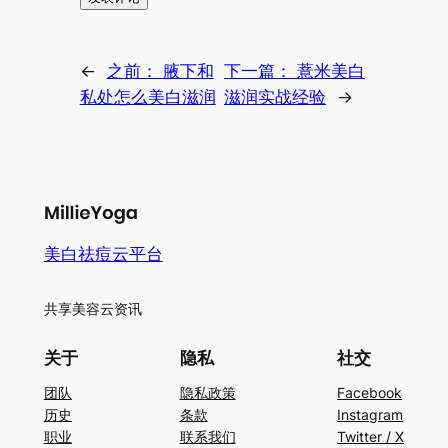
←
之前：
腋下和
下一篇：
薏米美白
私处怎么美白滋润
滋润实战经验
→
美白祛痘云平台
共享美容云资讯
关于
隐私
社交
团队
隐私政策
Facebook
历史
条款
Instagram
职业
联系我们
Twitter / X