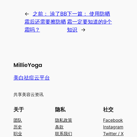
←
之前：
涂了BB
下一篇：
使用防晒
霜后还需要擦防晒
霜一定要知道的9个
霜吗？
知识
→
美白祛痘云平台
共享美容云资讯
关于
隐私
社交
团队
隐私政策
Facebook
历史
条款
Instagram
职业
联系我们
Twitter / X