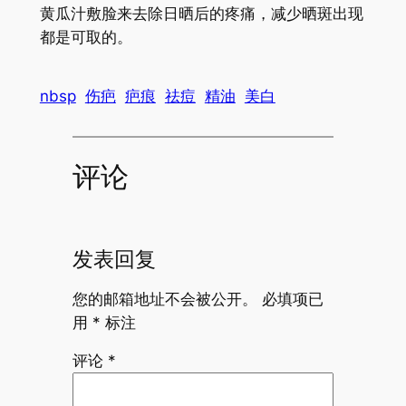
黄瓜汁敷脸来去除日晒后的疼痛，减少晒斑出现
都是可取的。
nbsp
伤疤
疤痕
祛痘
精油
美白
评论
发表回复
您的邮箱地址不会被公开。
必填项已
用
*
标注
评论
*