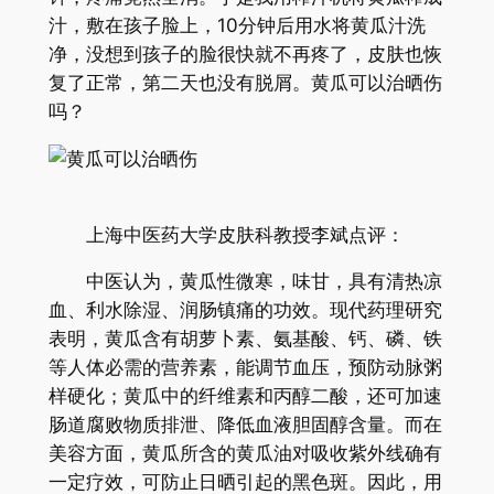
汁，敷在孩子脸上，10分钟后用水将黄瓜汁洗
净，没想到孩子的脸很快就不再疼了，皮肤也恢
复了正常，第二天也没有脱屑。黄瓜可以治晒伤
吗？
上海中医药大学皮肤科教授李斌点评：
中医认为，黄瓜性微寒，味甘，具有清热凉
血、利水除湿、润肠镇痛的功效。现代药理研究
表明，黄瓜含有胡萝卜素、氨基酸、钙、磷、铁
等人体必需的营养素，能调节血压，预防动脉粥
样硬化；黄瓜中的纤维素和丙醇二酸，还可加速
肠道腐败物质排泄、降低血液胆固醇含量。而在
美容方面，黄瓜所含的黄瓜油对吸收紫外线确有
一定疗效，可防止日晒引起的黑色斑。因此，用