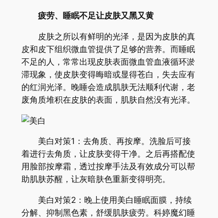
疲劳、睡眠不足让皮肤又黑又黄
皮肤之所以有鲜明的光泽，是因为皮肤的真
皮和皮下组织微血管提供了足够的营养。而睡眠
不足的人，常常出现皮肤表面微血管血液循环淤
滞现象，使皮肤变得晦暗或显得苍白，失去应有
的红润光泽。晚睡会造成肌肤无法顺利代谢，老
废角质堆积在皮肤的表面，肌肤自然没有光泽。
美白对策1：去角质、再按摩。洗脸后可接
着进行去角质，让皮肤变得干净。之后再搭配使
用脸部按摩霜，透过按摩手法及有效成分可以帮
助肌肤苏醒，让灰暗肤色重新变得明亮。
美白对策2：晚上使用美白睡眠面膜，持续
分解、抑制黑色素，舒缓肌肤疲劳。科婷魔幻睡