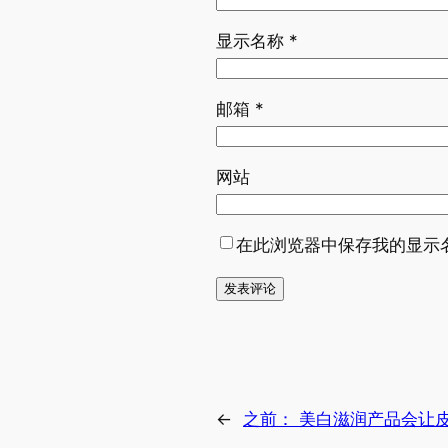
显示名称
*
邮箱
*
网站
在此浏览器中保存我的显示
←
之前：
美白滋润产品会让