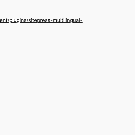
/plugins/sitepress-multilingual-