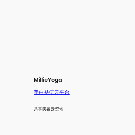
美白祛痘云平台
共享美容云资讯