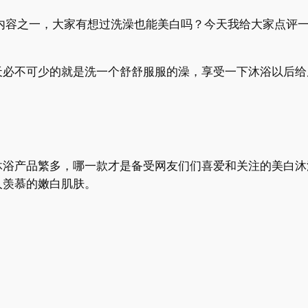
内容之一，大家有想过洗澡也能美白吗？今天我给大家点评一
不可少的就是洗一个舒舒服服的澡，享受一下沐浴以后给
产品繁多，哪一款才是备受网友们们喜爱和关注的美白沐
人羡慕的嫩白肌肤。