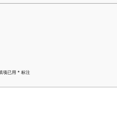
填项已用
*
标注