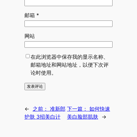
邮箱
*
网站
在此浏览器中保存我的显示名称、
邮箱地址和网站地址，以便下次评
论时使用。
←
之前：
准新郎
下一篇：
如何快速
护肤 3招美白计
美白脸部肌肤
→