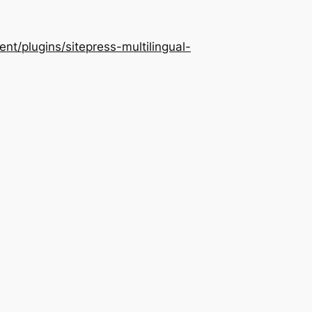
/plugins/sitepress-multilingual-