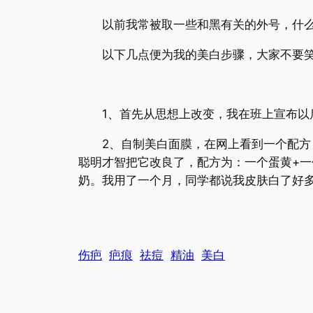
以前我常被取一些和黑有关的外号，什么黑
以下几点便为我的美白步骤，大家不要笑
1、首先从思想上改变，我在班上宣布以后
2、自制美白面膜，在网上看到一个配方：
聪明才智把它改良了，配方为：一个蛋黄+一
奶。我用了一个月，同学都说我皮肤白了好
伤疤
疤痕
祛痘
精油
美白