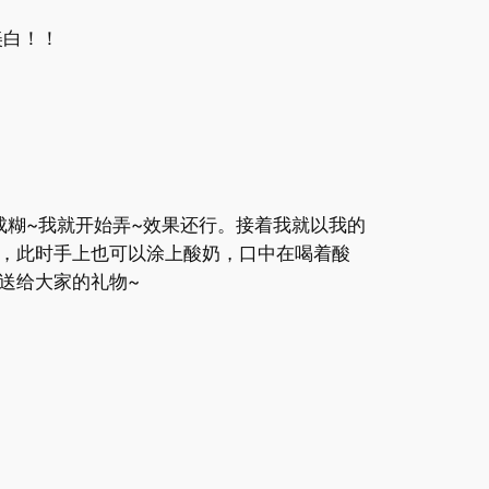
美白！！
糊~我就开始弄~效果还行。接着我就以我的
上，此时手上也可以涂上酸奶，口中在喝着酸
送给大家的礼物~