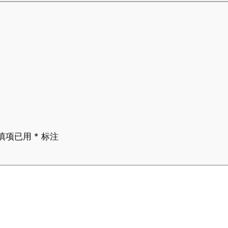
填项已用
*
标注