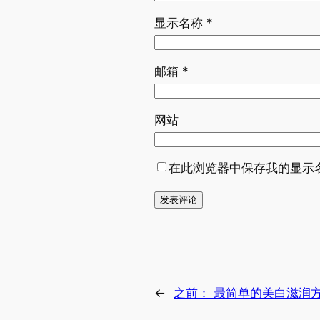
显示名称
*
邮箱
*
网站
在此浏览器中保存我的显示
←
之前：
最简单的美白滋润方