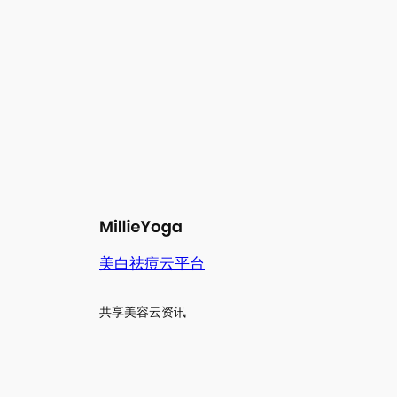
美白祛痘云平台
共享美容云资讯