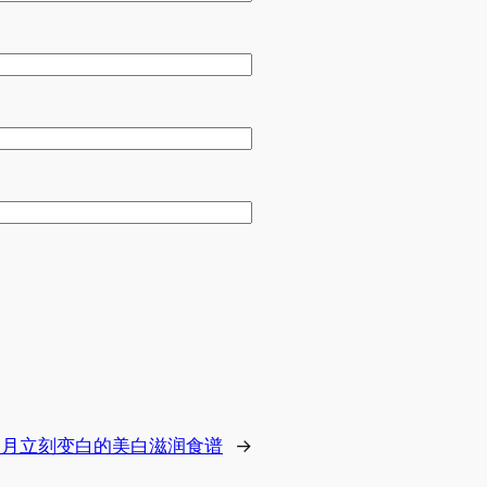
一月立刻变白的美白滋润食谱
→